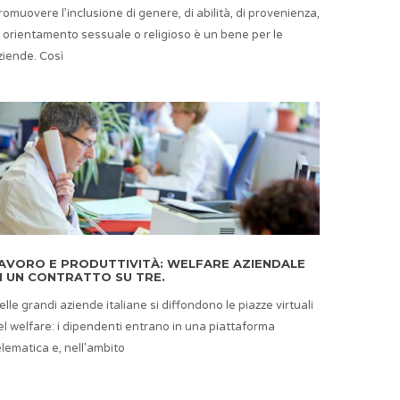
romuovere l’inclusione di genere, di abilità, di provenienza,
i orientamento sessuale o religioso è un bene per le
ziende. Così
AVORO E PRODUTTIVITÀ: WELFARE AZIENDALE
N UN CONTRATTO SU TRE.
elle grandi aziende italiane si diffondono le piazze virtuali
el welfare: i dipendenti entrano in una piattaforma
elematica e, nell’ambito