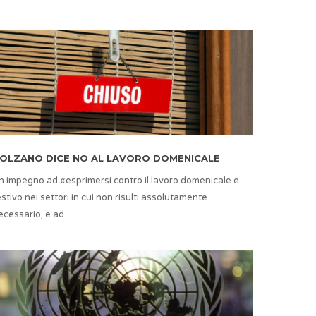
OLZANO DICE NO AL LAVORO DOMENICALE
n impegno ad «esprimersi contro il lavoro domenicale e
estivo nei settori in cui non risulti assolutamente
ecessario, e ad