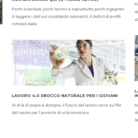
P
Pochi scienziati, pochi tecnici e soprattutto pochi ingegneri.
d
A leggere i dati sul cosiddetto mismatch, il deficit di profili
a
richiesti dalle
L
LAVORO 4.0 SBOCCO NATURALE PER I GIOVANI
I
Al di là d’utopie e distopie, il futuro del lavoro corre sul filo
N
del rasoio per l’avvento di un’economia e
d
t